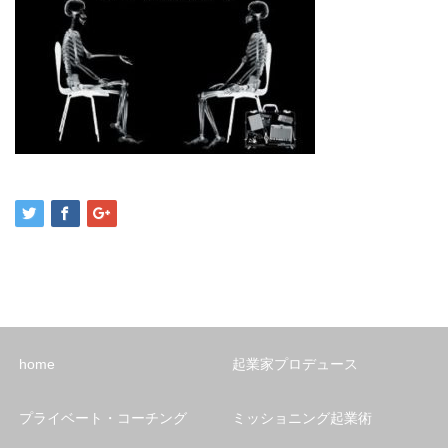
home
起業家プロデュース
プライベート・コーチング
ミッショニング起業術