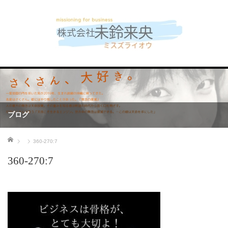
ブログ
ホーム
360-270:7
360-270:7